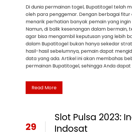
Di dunia permainan togel, Bupatitogel telah 
oleh para penggemar. Dengan berbagai fitur
menarik perhatian banyak pemain yang ingi
Namun, di balik kesenangan dalam bermain,
agar bisa mengambil keputusan yang lebih b
dalam Bupatitogel bukan hanya sekedar strate
hasil-hasil sebelumnya, pemain dapat mengid
data yang ada. Artikel ini akan membahas b
permainan Bupatitogel, sehingga Anda dap
Read More
Slot Pulsa 2023: I
29
Indosat