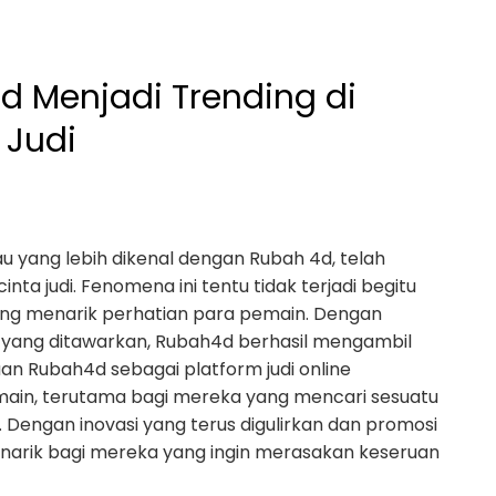
 Menjadi Trending di
 Judi
 yang lebih dikenal dengan Rubah 4d, telah
ta judi. Fenomena ini tentu tidak terjadi begitu
 yang menarik perhatian para pemain. Dengan
 yang ditawarkan, Rubah4d berhasil mengambil
an Rubah4d sebagai platform judi online
in, terutama bagi mereka yang mencari sesuatu
. Dengan inovasi yang terus digulirkan dan promosi
narik bagi mereka yang ingin merasakan keseruan