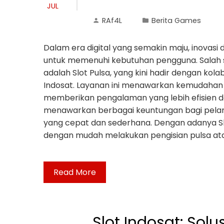
JUL
RAf4L
Berita Games
Dalam era digital yang semakin maju, inovas
untuk memenuhi kebutuhan pengguna. Salah s
adalah Slot Pulsa, yang kini hadir dengan kola
Indosat. Layanan ini menawarkan kemudahan 
memberikan pengalaman yang lebih efisien da
menawarkan berbagai keuntungan bagi pelan
yang cepat dan sederhana. Dengan adanya Slo
dengan mudah melakukan pengisian pulsa atau d
Read More
Slot Indosat: Sol