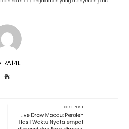
ra dan nikmati pengalaman yang menyenangkan.
y RAf4L
NEXT POST
Live Draw Macau: Peroleh
Hasil Waktu Nyata empat