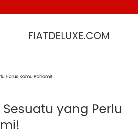
FIATDELUXE.COM
rlu Harus Kamu Pahami!
 Sesuatu yang Perlu
mi!