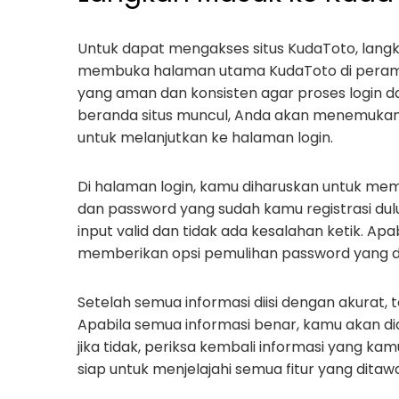
Untuk dapat mengakses situs KudaToto, lang
membuka halaman utama KudaToto di peram
yang aman dan konsisten agar proses login d
beranda situs muncul, Anda akan menemukan op
untuk melanjutkan ke halaman login.
Di halaman login, kamu diharuskan untuk mem
dan password yang sudah kamu registrasi dul
input valid dan tidak ada kesalahan ketik. Apa
memberikan opsi pemulihan password yang d
Setelah semua informasi diisi dengan akurat,
Apabila semua informasi benar, kamu akan d
jika tidak, periksa kembali informasi yang kam
siap untuk menjelajahi semua fitur yang dita