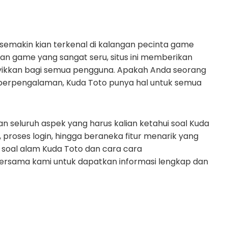
 semakin kian terkenal di kalangan pecinta game
han game yang sangat seru, situs ini memberikan
ikkan bagi semua pengguna. Apakah Anda seorang
 berpengalaman, Kuda Toto punya hal untuk semua
an seluruh aspek yang harus kalian ketahui soal Kuda
 proses login, hingga beraneka fitur menarik yang
an soal alam Kuda Toto dan cara cara
rsama kami untuk dapatkan informasi lengkap dan