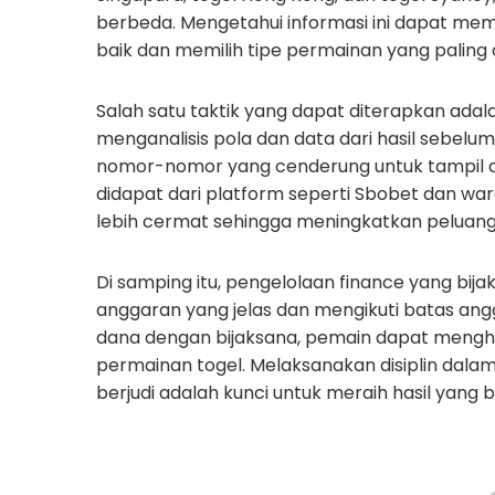
berbeda. Mengetahui informasi ini dapat m
baik dan memilih tipe permainan yang paling 
Salah satu taktik yang dapat diterapkan adal
menganalisis pola dan data dari hasil sebe
nomor-nomor yang cenderung untuk tampil 
didapat dari platform seperti Sbobet dan w
lebih cermat sehingga meningkatkan peluan
Di samping itu, pengelolaan finance yang bi
anggaran yang jelas dan mengikuti batas ang
dana dengan bijaksana, pemain dapat menghin
permainan togel. Melaksanakan disiplin dala
berjudi adalah kunci untuk meraih hasil yang b