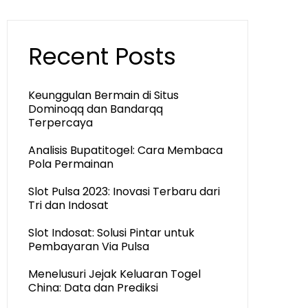
Recent Posts
Keunggulan Bermain di Situs
Dominoqq dan Bandarqq
Terpercaya
Analisis Bupatitogel: Cara Membaca
Pola Permainan
Slot Pulsa 2023: Inovasi Terbaru dari
Tri dan Indosat
Slot Indosat: Solusi Pintar untuk
Pembayaran Via Pulsa
Menelusuri Jejak Keluaran Togel
China: Data dan Prediksi