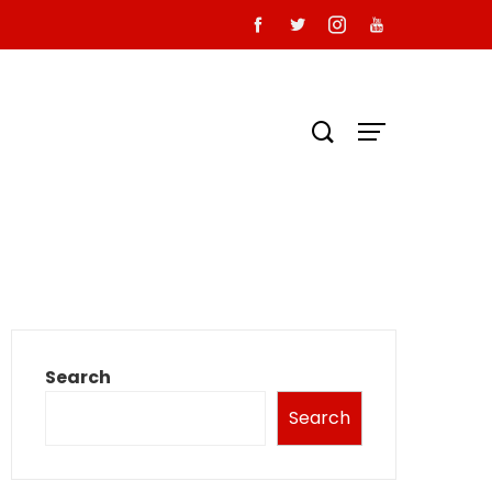
Search
Search