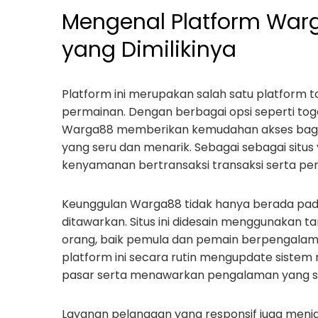
Mengenal Platform War
yang Dimilikinya
Platform ini merupakan salah satu platform 
permainan. Dengan berbagai opsi seperti toge
Warga88 memberikan kemudahan akses bagi 
yang seru dan menarik. Sebagai sebagai situs
kenyamanan bertransaksi transaksi serta pe
Keunggulan Warga88 tidak hanya berada pada
ditawarkan. Situs ini didesain menggunakan
orang, baik pemula dan pemain berpengalaman
platform ini secara rutin mengupdate siste
pasar serta menawarkan pengalaman yang sa
Layanan pelanggan yang responsif juga menja