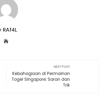
y RAf4L
NEXT POST
Kebahagiaan di Permainan
Togel Singapore: Saran dan
Trik