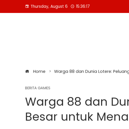
Skip
Thursday, August 6
15:36:18
to
content
Home
Warga 88 dan Dunia Lotere: Peluan
BERITA GAMES
Warga 88 dan Dun
Besar untuk Men