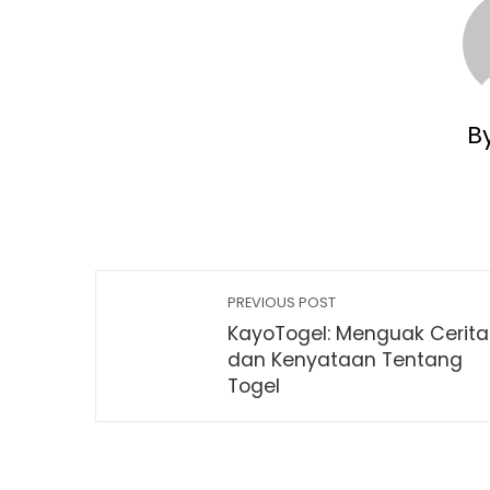
B
PREVIOUS POST
KayoTogel: Menguak Cerita
dan Kenyataan Tentang
Togel