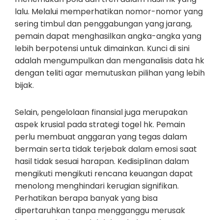
lalu. Melalui memperhatikan nomor-nomor yang
sering timbul dan penggabungan yang jarang,
pemain dapat menghasilkan angka-angka yang
lebih berpotensi untuk dimainkan. Kunci di sini
adalah mengumpulkan dan menganalisis data hk
dengan teliti agar memutuskan pilihan yang lebih
bijak.
Selain, pengelolaan finansial juga merupakan
aspek krusial pada strategi togel hk. Pemain
perlu membuat anggaran yang tegas dalam
bermain serta tidak terjebak dalam emosi saat
hasil tidak sesuai harapan. Kedisiplinan dalam
mengikuti mengikuti rencana keuangan dapat
menolong menghindari kerugian signifikan.
Perhatikan berapa banyak yang bisa
dipertaruhkan tanpa mengganggu merusak