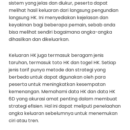
sistem yang jelas dan diukur, peserta dapat
melihat hasil keluaran dari langsung pengundian
langsung HK. Ini menyediakan kejelasan dan
keyakinan bagi beberapa pemain, sebab anda
bisa melihat sendiri bagaimana angka-angka
dihasilkan dan dikeluarkan.
Keluaran HK juga termasuk beragam jenis
taruhan, termasuk toto HK dan togel HK. Setiap
jenis tarif punya metode dan strategi yang
berbeda untuk dapat digunakan oleh para
peserta untuk meningkatkan kesempatan
kemenangan. Memahami data HK dan data HK
6D yang akurasi amat penting dalam membuat
strategi efisien. Hal ini dapat meliputi penelaahan
angka keluaran sebelumnya untuk menemukan
ciri atau tren.