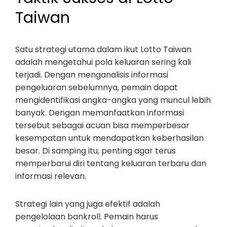
Taiwan
Satu strategi utama dalam ikut Lotto Taiwan
adalah mengetahui pola keluaran sering kali
terjadi. Dengan menganalisis informasi
pengeluaran sebelumnya, pemain dapat
mengidentifikasi angka-angka yang muncul lebih
banyak. Dengan memanfaatkan informasi
tersebut sebagai acuan bisa memperbesar
kesempatan untuk mendapatkan keberhasilan
besar. Di samping itu, penting agar terus
memperbarui diri tentang keluaran terbaru dan
informasi relevan.
Strategi lain yang juga efektif adalah
pengelolaan bankroll. Pemain harus