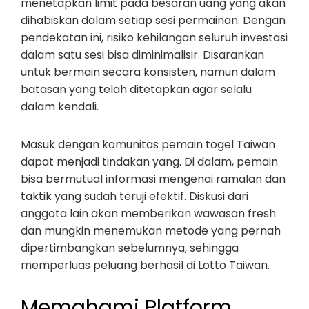
menetapkan limit pada besaran uang yang akan
dihabiskan dalam setiap sesi permainan. Dengan
pendekatan ini, risiko kehilangan seluruh investasi
dalam satu sesi bisa diminimalisir. Disarankan
untuk bermain secara konsisten, namun dalam
batasan yang telah ditetapkan agar selalu
dalam kendali.
Masuk dengan komunitas pemain togel Taiwan
dapat menjadi tindakan yang. Di dalam, pemain
bisa bermutual informasi mengenai ramalan dan
taktik yang sudah teruji efektif. Diskusi dari
anggota lain akan memberikan wawasan fresh
dan mungkin menemukan metode yang pernah
dipertimbangkan sebelumnya, sehingga
memperluas peluang berhasil di Lotto Taiwan.
Memahami Platform