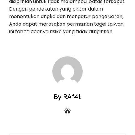
disiplinlah untuk tidak melampaui batas tersebut.
Dengan pendekatan yang pintar dalam
menentukan angka dan mengatur pengeluaran,
Anda dapat merasakan permainan togel taiwan
ini tanpa adanya risiko yang tidak diinginkan.
By RAf4L