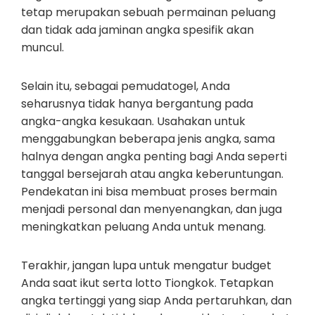
tetap merupakan sebuah permainan peluang
dan tidak ada jaminan angka spesifik akan
muncul.
Selain itu, sebagai pemudatogel, Anda
seharusnya tidak hanya bergantung pada
angka-angka kesukaan. Usahakan untuk
menggabungkan beberapa jenis angka, sama
halnya dengan angka penting bagi Anda seperti
tanggal bersejarah atau angka keberuntungan.
Pendekatan ini bisa membuat proses bermain
menjadi personal dan menyenangkan, dan juga
meningkatkan peluang Anda untuk menang.
Terakhir, jangan lupa untuk mengatur budget
Anda saat ikut serta lotto Tiongkok. Tetapkan
angka tertinggi yang siap Anda pertaruhkan, dan