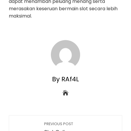
dapat menambah peluang menang serta
merasakan keseruan bermain slot secara lebih
maksimal.
By RAf4L
PREVIOUS POST