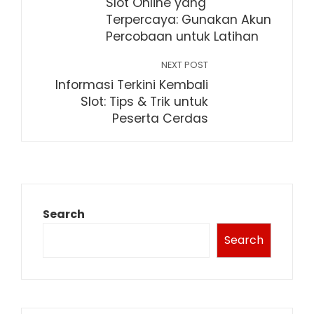
Slot Online yang
Terpercaya: Gunakan Akun
Percobaan untuk Latihan
NEXT POST
Informasi Terkini Kembali
Slot: Tips & Trik untuk
Peserta Cerdas
Search
Search