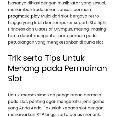
biasanya dihiasi dengan musik latar yang sesuai,
menambah kedalaman sensasi bermain.
pragmatic play
Mulai dari slot bergaya retro
hingga yang lebih kontemporer seperti Starlight
Princess dan Gates of Olympus, masing-masing
tema dapat mengantar para pemain pada
petualangan yang mengkesankan di dunia slot.
Trik serta Tips Untuk
Menang pada Permainan
Slot
Untuk memaksimalkan pengalaman bermain
pada slot, penting agar mengetahui jenis game
yang Anda Anda. Fokuslah kepada slot dengan
menawarkan RTP tinggi serta bonus menarik.