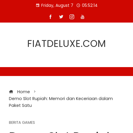
Skip
Friday, August 7
05:52:14
to
content
FIATDELUXE.COM
Home
Demo Slot Rupiah: Memori dan Keceriaan dalam
Paket Satu
BERITA GAMES