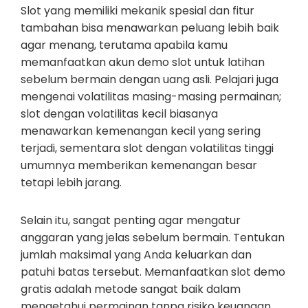
Slot yang memiliki mekanik spesial dan fitur
tambahan bisa menawarkan peluang lebih baik
agar menang, terutama apabila kamu
memanfaatkan akun demo slot untuk latihan
sebelum bermain dengan uang asli. Pelajari juga
mengenai volatilitas masing-masing permainan;
slot dengan volatilitas kecil biasanya
menawarkan kemenangan kecil yang sering
terjadi, sementara slot dengan volatilitas tinggi
umumnya memberikan kemenangan besar
tetapi lebih jarang.
Selain itu, sangat penting agar mengatur
anggaran yang jelas sebelum bermain. Tentukan
jumlah maksimal yang Anda keluarkan dan
patuhi batas tersebut. Memanfaatkan slot demo
gratis adalah metode sangat baik dalam
mengetahui permainan tanpa risiko keuangan.