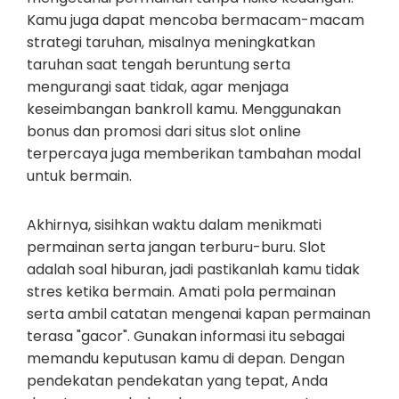
Kamu juga dapat mencoba bermacam-macam
strategi taruhan, misalnya meningkatkan
taruhan saat tengah beruntung serta
mengurangi saat tidak, agar menjaga
keseimbangan bankroll kamu. Menggunakan
bonus dan promosi dari situs slot online
terpercaya juga memberikan tambahan modal
untuk bermain.
Akhirnya, sisihkan waktu dalam menikmati
permainan serta jangan terburu-buru. Slot
adalah soal hiburan, jadi pastikanlah kamu tidak
stres ketika bermain. Amati pola permainan
serta ambil catatan mengenai kapan permainan
terasa "gacor". Gunakan informasi itu sebagai
memandu keputusan kamu di depan. Dengan
pendekatan pendekatan yang tepat, Anda