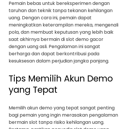
Pemain bebas untuk bereksperimen dengan
taruhan dan teknik tanpa tekanan kehilangan
uang. Dengan cara ini, pemain dapat
meningkatkan keterampilan mereka, mengenali
pola, dan membuat keputusan yang lebih baik
saat akhirnya bermain di slot demo gacor
dengan uang asli. Pengalaman ini sangat
berharga dan dapat berkontribusi pada
kesuksesan dalam perjudian jangka panjang.
Tips Memilih Akun Demo
yang Tepat
Memilih akun demo yang tepat sangat penting
bagi pemain yang ingin merasakan pengalaman
bermain slot tanpa risiko kehilangan uang.