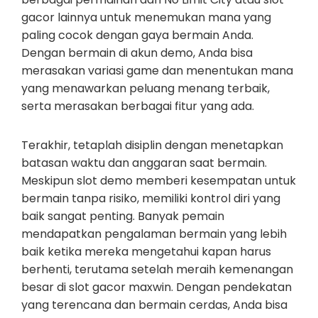
gacor lainnya untuk menemukan mana yang
paling cocok dengan gaya bermain Anda.
Dengan bermain di akun demo, Anda bisa
merasakan variasi game dan menentukan mana
yang menawarkan peluang menang terbaik,
serta merasakan berbagai fitur yang ada.
Terakhir, tetaplah disiplin dengan menetapkan
batasan waktu dan anggaran saat bermain.
Meskipun slot demo memberi kesempatan untuk
bermain tanpa risiko, memiliki kontrol diri yang
baik sangat penting. Banyak pemain
mendapatkan pengalaman bermain yang lebih
baik ketika mereka mengetahui kapan harus
berhenti, terutama setelah meraih kemenangan
besar di slot gacor maxwin. Dengan pendekatan
yang terencana dan bermain cerdas, Anda bisa