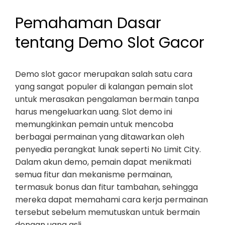
Pemahaman Dasar
tentang Demo Slot Gacor
Demo slot gacor merupakan salah satu cara
yang sangat populer di kalangan pemain slot
untuk merasakan pengalaman bermain tanpa
harus mengeluarkan uang. Slot demo ini
memungkinkan pemain untuk mencoba
berbagai permainan yang ditawarkan oleh
penyedia perangkat lunak seperti No Limit City.
Dalam akun demo, pemain dapat menikmati
semua fitur dan mekanisme permainan,
termasuk bonus dan fitur tambahan, sehingga
mereka dapat memahami cara kerja permainan
tersebut sebelum memutuskan untuk bermain
dengan uang asli.