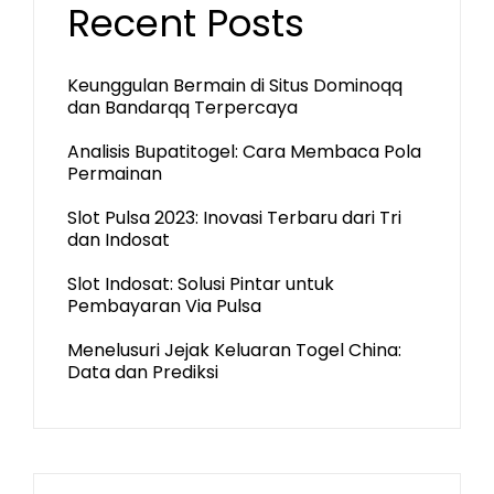
Recent Posts
Keunggulan Bermain di Situs Dominoqq
dan Bandarqq Terpercaya
Analisis Bupatitogel: Cara Membaca Pola
Permainan
Slot Pulsa 2023: Inovasi Terbaru dari Tri
dan Indosat
Slot Indosat: Solusi Pintar untuk
Pembayaran Via Pulsa
Menelusuri Jejak Keluaran Togel China:
Data dan Prediksi