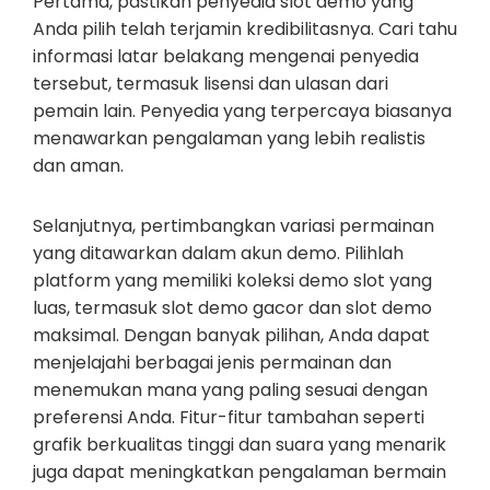
Pertama, pastikan penyedia slot demo yang
Anda pilih telah terjamin kredibilitasnya. Cari tahu
informasi latar belakang mengenai penyedia
tersebut, termasuk lisensi dan ulasan dari
pemain lain. Penyedia yang terpercaya biasanya
menawarkan pengalaman yang lebih realistis
dan aman.
Selanjutnya, pertimbangkan variasi permainan
yang ditawarkan dalam akun demo. Pilihlah
platform yang memiliki koleksi demo slot yang
luas, termasuk slot demo gacor dan slot demo
maksimal. Dengan banyak pilihan, Anda dapat
menjelajahi berbagai jenis permainan dan
menemukan mana yang paling sesuai dengan
preferensi Anda. Fitur-fitur tambahan seperti
grafik berkualitas tinggi dan suara yang menarik
juga dapat meningkatkan pengalaman bermain