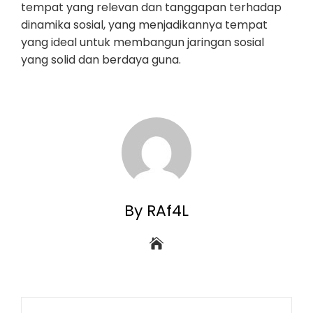
tempat yang relevan dan tanggapan terhadap
dinamika sosial, yang menjadikannya tempat
yang ideal untuk membangun jaringan sosial
yang solid dan berdaya guna.
By RAf4L