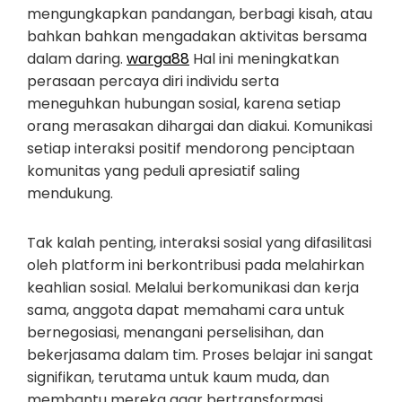
mengungkapkan pandangan, berbagi kisah, atau
bahkan bahkan mengadakan aktivitas bersama
dalam daring.
warga88
Hal ini meningkatkan
perasaan percaya diri individu serta
meneguhkan hubungan sosial, karena setiap
orang merasakan dihargai dan diakui. Komunikasi
setiap interaksi positif mendorong penciptaan
komunitas yang peduli apresiatif saling
mendukung.
Tak kalah penting, interaksi sosial yang difasilitasi
oleh platform ini berkontribusi pada melahirkan
keahlian sosial. Melalui berkomunikasi dan kerja
sama, anggota dapat memahami cara untuk
bernegosiasi, menangani perselisihan, dan
bekerjasama dalam tim. Proses belajar ini sangat
signifikan, terutama untuk kaum muda, dan
membantu mereka agar bertransformasi