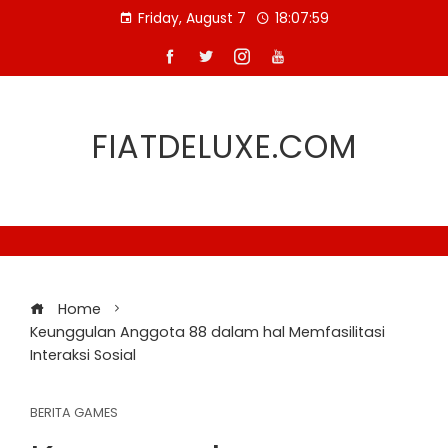
Skip
Friday, August 7
18:07:59
to
content
FIATDELUXE.COM
Home
Keunggulan Anggota 88 dalam hal Memfasilitasi
Interaksi Sosial
BERITA GAMES