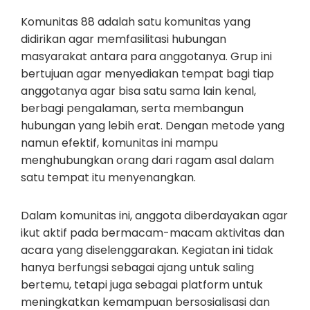
Komunitas 88 adalah satu komunitas yang
didirikan agar memfasilitasi hubungan
masyarakat antara para anggotanya. Grup ini
bertujuan agar menyediakan tempat bagi tiap
anggotanya agar bisa satu sama lain kenal,
berbagi pengalaman, serta membangun
hubungan yang lebih erat. Dengan metode yang
namun efektif, komunitas ini mampu
menghubungkan orang dari ragam asal dalam
satu tempat itu menyenangkan.
Dalam komunitas ini, anggota diberdayakan agar
ikut aktif pada bermacam-macam aktivitas dan
acara yang diselenggarakan. Kegiatan ini tidak
hanya berfungsi sebagai ajang untuk saling
bertemu, tetapi juga sebagai platform untuk
meningkatkan kemampuan bersosialisasi dan