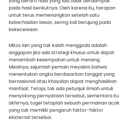
yang berarti hasil yang lalu tidak berdampak
pada hasil berikutnya. Oleh karena itu, harapan
untuk terus memenangkan setelah satu
keberhasilan besar, sering kali berujung pada
kekecewaan.
Mitos lain yang tak kalah menggoda adalah
anggapan jika ada strategi khusus untuk dapat
menambah kesempatan untuk menang.
Misalnya, sejumlah pemain meyakini bahwa
menentukan angka berdasarkan tanggal yang
bernasional atau khayalan dapat menghasilkan
manfaat. Tetapi, tak ada petunjuk ilmiah untuk
menyokong pernyataan tersebut, sementara itu
akhirnya, togel tetaplah sebuah permainan acak
yang tak memiliki pengaruh faktor-faktor
eksternal tersebut.