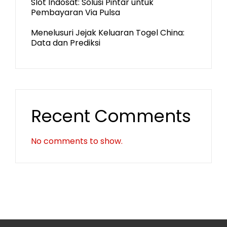
Slot Indosat: Solusi Pintar untuk
Pembayaran Via Pulsa
Menelusuri Jejak Keluaran Togel China:
Data dan Prediksi
Recent Comments
No comments to show.