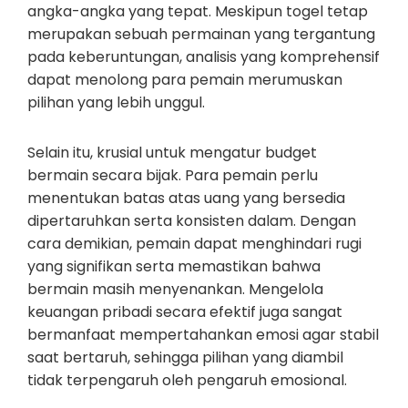
angka-angka yang tepat. Meskipun togel tetap
merupakan sebuah permainan yang tergantung
pada keberuntungan, analisis yang komprehensif
dapat menolong para pemain merumuskan
pilihan yang lebih unggul.
Selain itu, krusial untuk mengatur budget
bermain secara bijak. Para pemain perlu
menentukan batas atas uang yang bersedia
dipertaruhkan serta konsisten dalam. Dengan
cara demikian, pemain dapat menghindari rugi
yang signifikan serta memastikan bahwa
bermain masih menyenankan. Mengelola
keuangan pribadi secara efektif juga sangat
bermanfaat mempertahankan emosi agar stabil
saat bertaruh, sehingga pilihan yang diambil
tidak terpengaruh oleh pengaruh emosional.