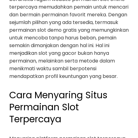
terpercaya memudahkan pemain untuk mencari
dan bermain permainan favorit mereka. Dengan
sejumlah pilihan yang ada tersedia, termasuk
permainan slot demo gratis yang memungkinkan
untuk mencoba tanpa harus beban, pemain
semakin dimanjakan dengan hal ini. Hal ini
menjadikan slot yang gacor bukan hanya
permainan, melainkan serta metode dalam
menikmati waktu sambil berpotensi
mendapatkan profil keuntungan yang besar.
Cara Menyaring Situs
Permainan Slot
Terpercaya