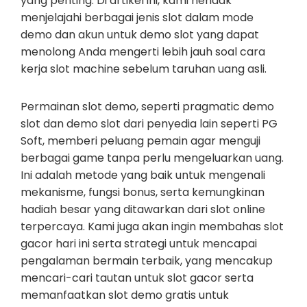
yang penting. Di artikel ini, kami hendak
menjelajahi berbagai jenis slot dalam mode
demo dan akun untuk demo slot yang dapat
menolong Anda mengerti lebih jauh soal cara
kerja slot machine sebelum taruhan uang asli.
Permainan slot demo, seperti pragmatic demo
slot dan demo slot dari penyedia lain seperti PG
Soft, memberi peluang pemain agar menguji
berbagai game tanpa perlu mengeluarkan uang.
Ini adalah metode yang baik untuk mengenali
mekanisme, fungsi bonus, serta kemungkinan
hadiah besar yang ditawarkan dari slot online
terpercaya. Kami juga akan ingin membahas slot
gacor hari ini serta strategi untuk mencapai
pengalaman bermain terbaik, yang mencakup
mencari-cari tautan untuk slot gacor serta
memanfaatkan slot demo gratis untuk