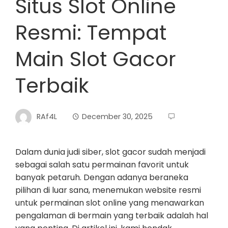
Situs Slot Online
Resmi: Tempat
Main Slot Gacor
Terbaik
RAf4L
December 30, 2025
Dalam dunia judi siber, slot gacor sudah menjadi
sebagai salah satu permainan favorit untuk
banyak petaruh. Dengan adanya beraneka
pilihan di luar sana, menemukan website resmi
untuk permainan slot online yang menawarkan
pengalaman di bermain yang terbaik adalah hal