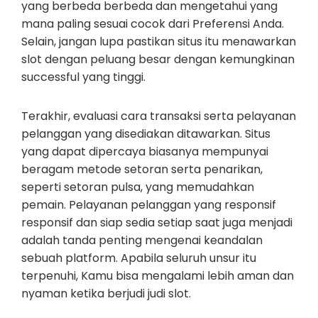
yang berbeda berbeda dan mengetahui yang
mana paling sesuai cocok dari Preferensi Anda.
Selain, jangan lupa pastikan situs itu menawarkan
slot dengan peluang besar dengan kemungkinan
successful yang tinggi.
Terakhir, evaluasi cara transaksi serta pelayanan
pelanggan yang disediakan ditawarkan. Situs
yang dapat dipercaya biasanya mempunyai
beragam metode setoran serta penarikan,
seperti setoran pulsa, yang memudahkan
pemain. Pelayanan pelanggan yang responsif
responsif dan siap sedia setiap saat juga menjadi
adalah tanda penting mengenai keandalan
sebuah platform. Apabila seluruh unsur itu
terpenuhi, Kamu bisa mengalami lebih aman dan
nyaman ketika berjudi judi slot.